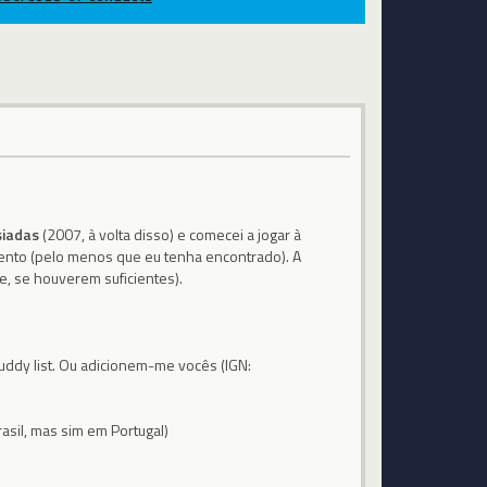
siadas
(2007, à volta disso) e comecei a jogar à
ento (pelo menos que eu tenha encontrado). A
e, se houverem suficientes).
uddy list. Ou adicionem-me vocês (IGN:
asil, mas sim em Portugal)